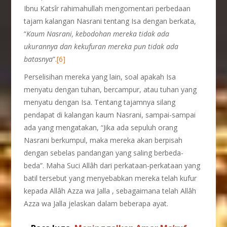
Ibnu Katsîr rahimahullah mengomentari perbedaan
tajam kalangan Nasrani tentang Isa dengan berkata,
“
Kaum Nasrani, kebodohan mereka tidak ada
ukurannya dan kekufuran mereka pun tidak ada
batasnya
”.
[6]
Perselisihan mereka yang lain, soal apakah Isa
menyatu dengan tuhan, bercampur, atau tuhan yang
menyatu dengan Isa. Tentang tajamnya silang
pendapat di kalangan kaum Nasrani, sampai-sampai
ada yang mengatakan, “Jika ada sepuluh orang
Nasrani berkumpul, maka mereka akan berpisah
dengan sebelas pandangan yang saling berbeda-
beda”. Maha Suci Allâh dari perkataan-perkataan yang
batil tersebut yang menyebabkan mereka telah kufur
kepada Allâh Azza wa Jalla , sebagaimana telah Allâh
Azza wa Jalla jelaskan dalam beberapa ayat.