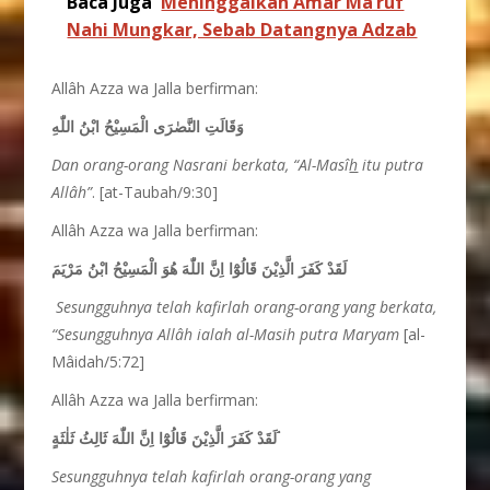
Baca Juga
Meninggalkan Amar Ma’ruf
Nahi Mungkar, Sebab Datangnya Adzab
Allâh Azza wa Jalla berfirman:
وَقَالَتِ النَّصٰرَى الْمَسِيْحُ ابْنُ اللّٰهِ
Dan orang-orang Nasrani berkata, “Al-Masî
h
itu putra
Allâh”
. [at-Taubah/9:30]
Allâh Azza wa Jalla berfirman:
لَقَدْ كَفَرَ الَّذِيْنَ قَالُوْٓا اِنَّ اللّٰهَ هُوَ الْمَسِيْحُ ابْنُ مَرْيَمَ
Sesungguhnya telah kafirlah orang-orang yang berkata,
“Sesungguhnya Allâh ialah al-Masih putra Maryam
[al-
Mâidah/5:72]
Allâh Azza wa Jalla berfirman:
لَقَدْ كَفَرَ الَّذِيْنَ قَالُوْٓا اِنَّ اللّٰهَ ثَالِثُ ثَلٰثَةٍ ۘ
Sesungguhnya telah kafirlah orang-orang yang