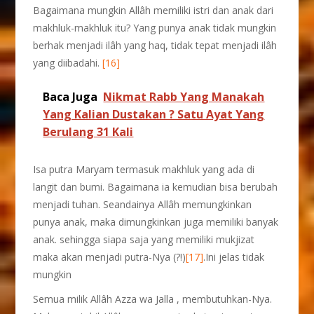
Bagaimana mungkin Allâh memiliki istri dan anak dari
makhluk-makhluk itu? Yang punya anak tidak mungkin
berhak menjadi ilâh yang haq, tidak tepat menjadi ilâh
yang diibadahi.
[16]
Baca Juga
Nikmat Rabb Yang Manakah
Yang Kalian Dustakan ? Satu Ayat Yang
Berulang 31 Kali
Isa putra Maryam termasuk makhluk yang ada di
langit dan bumi. Bagaimana ia kemudian bisa berubah
menjadi tuhan. Seandainya Allâh memungkinkan
punya anak, maka dimungkinkan juga memiliki banyak
anak. sehingga siapa saja yang memiliki mukjizat
maka akan menjadi putra-Nya (?!)
[17]
.Ini jelas tidak
mungkin
Semua milik Allâh Azza wa Jalla , membutuhkan-Nya.