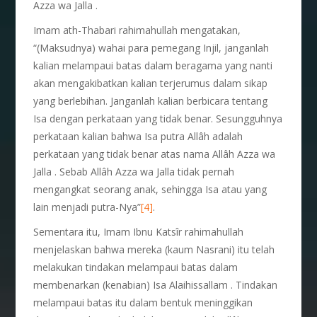
Azza wa Jalla .
Imam ath-Thabari rahimahullah mengatakan,
“(Maksudnya) wahai para pemegang Injil, janganlah
kalian melampaui batas dalam beragama yang nanti
akan mengakibatkan kalian terjerumus dalam sikap
yang berlebihan. Janganlah kalian berbicara tentang
Isa dengan perkataan yang tidak benar. Sesungguhnya
perkataan kalian bahwa Isa putra Allâh adalah
perkataan yang tidak benar atas nama Allâh Azza wa
Jalla . Sebab Allâh Azza wa Jalla tidak pernah
mengangkat seorang anak, sehingga Isa atau yang
lain menjadi putra-Nya”
[4]
.
Sementara itu, Imam Ibnu Katsîr rahimahullah
menjelaskan bahwa mereka (kaum Nasrani) itu telah
melakukan tindakan melampaui batas dalam
membenarkan (kenabian) Isa Alaihissallam . Tindakan
melampaui batas itu dalam bentuk meninggikan