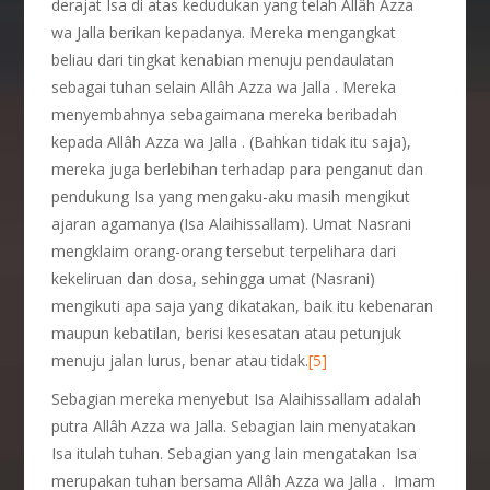
derajat Isa di atas kedudukan yang telah Allâh Azza
wa Jalla berikan kepadanya. Mereka mengangkat
beliau dari tingkat kenabian menuju pendaulatan
sebagai tuhan selain Allâh Azza wa Jalla . Mereka
menyembahnya sebagaimana mereka beribadah
kepada Allâh Azza wa Jalla . (Bahkan tidak itu saja),
mereka juga berlebihan terhadap para penganut dan
pendukung Isa yang mengaku-aku masih mengikut
ajaran agamanya (Isa Alaihissallam). Umat Nasrani
mengklaim orang-orang tersebut terpelihara dari
kekeliruan dan dosa, sehingga umat (Nasrani)
mengikuti apa saja yang dikatakan, baik itu kebenaran
maupun kebatilan, berisi kesesatan atau petunjuk
menuju jalan lurus, benar atau tidak.
[5]
Sebagian mereka menyebut Isa Alaihissallam adalah
putra Allâh Azza wa Jalla. Sebagian lain menyatakan
Isa itulah tuhan. Sebagian yang lain mengatakan Isa
merupakan tuhan bersama Allâh Azza wa Jalla . Imam