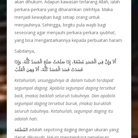
akan dihukum. Adapun kawasan terlarang Allah, ialah
perkara-perkara yang diharamkan olehNya. Maka
menjadi kewajiban bagi setiap orang untuk
menjauhinya. Sehingga, begitu pula wajib bagi
seseorang agar menjauhi perkara-perkara
syubhat
,
yang bisa mengantarkannya kepada perbuatan haram.
Sabdanya,
أَلاَ وَإِنَّ فِي الْجَسَدِ مُضْغَةً، إِذَا صَلَحَتْ صَلَحَ الْجَسَدُ كُلُّهُ، وَإِذَا
فَسَدَتْ فَسَدَ الْجَسَدُ كُلُّهُ، أَلاَ وَهِيَ الْقَلْبُ
Ketahuilah, sesungguhnya di dalam tubuh terdapat
segumpal daging. Apabila segumpal daging tersebut
baik, (maka) baiklah seluruh tubuhnya. Dan apabila
segumpal daging tersebut buruk, (maka) buruklah
seluruh tubuhnya. Ketahuilah, segumpal daging itu
adalah hati.
المُضْغَة
adalah sepotong daging dengan ukuran yang
dapat dikunyah. Hal ini mengandung penjelasan,