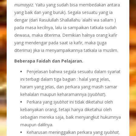
mumayyiz
. Yaitu yang sudah bisa membedakan antara
yang baik dan yang buruk). Segala sesuatu yang ia
dengar (dari Rasulullah Shallallahu ‘alaihi wa sallam )
pada masa kecilnya, lalu ia sampaikan tatkala sudah
dewasa, maka diterima. Demikian halnya orang kafir
yang mendengar pada saat ia kafir, maka (juga
diterima) jika ia menyampaikannya tatkala ia muslim.
Beberapa Faidah dan Pelajaran.
Penjelasan bahwa segala sesuatu dalam syariat
ini terbagi dalam tiga bagian : halal yang jelas,
haram yang jelas, dan perkara yang masih samar
kehalalan maupun keharamannya (
syubhat
).
Perkara yang
syubhat
ini tidak diketahui oleh
kebanyakan orang, tetapi hanya diketahui oleh
sebagian mereka saja, baik menyangkut hukumnya
maupun dalilnya.
Keharusan meninggalkan perkara yang
syubhat,