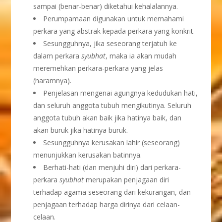
sampai (benar-benar) diketahui kehalalannya.
Perumpamaan digunakan untuk memahami
perkara yang abstrak kepada perkara yang konkrit.
Sesungguhnya, jika seseorang terjatuh ke
dalam perkara
syubhat
, maka ia akan mudah
meremehkan perkara-perkara yang jelas
(haramnya).
Penjelasan mengenai agungnya kedudukan hati,
dan seluruh anggota tubuh mengikutinya. Seluruh
anggota tubuh akan baik jika hatinya baik, dan
akan buruk jika hatinya buruk.
Sesungguhnya kerusakan lahir (seseorang)
menunjukkan kerusakan batinnya.
Berhati-hati (dan menjuhi diri) dari perkara-
perkara
syubhat
merupakan penjagaan diri
terhadap agama seseorang dari kekurangan, dan
penjagaan terhadap harga dirinya dari celaan-
celaan.