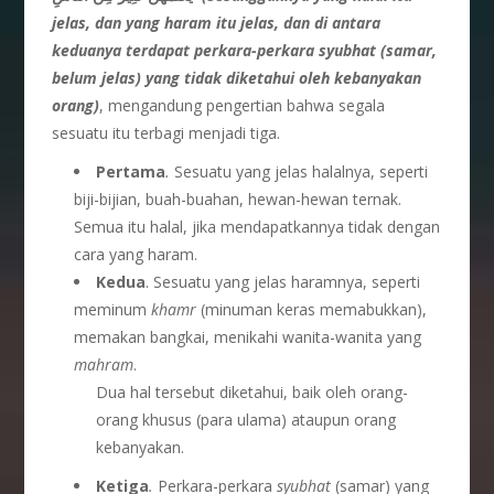
jelas, dan yang haram itu jelas, dan di antara
keduanya terdapat perkara-perkara syubhat (samar,
belum jelas) yang tidak diketahui oleh kebanyakan
orang)
, mengandung pengertian bahwa segala
sesuatu itu terbagi menjadi tiga.
Pertama
.
Sesuatu yang jelas halalnya, seperti
biji-bijian, buah-buahan, hewan-hewan ternak.
Semua itu halal, jika mendapatkannya tidak dengan
cara yang haram.
Kedua
. Sesuatu yang jelas haramnya, seperti
meminum
khamr
(minuman keras memabukkan),
memakan bangkai, menikahi wanita-wanita yang
mahram
.
Dua hal tersebut diketahui, baik oleh orang-
orang khusus (para ulama) ataupun orang
kebanyakan.
Ketiga
.
Perkara-perkara
syubhat
(samar) yang