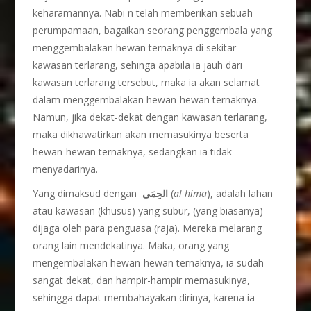
keharamannya. Nabi n telah memberikan sebuah
perumpamaan, bagaikan seorang penggembala yang
menggembalakan hewan ternaknya di sekitar
kawasan terlarang, sehinga apabila ia jauh dari
kawasan terlarang tersebut, maka ia akan selamat
dalam menggembalakan hewan-hewan ternaknya.
Namun, jika dekat-dekat dengan kawasan terlarang,
maka dikhawatirkan akan memasukinya beserta
hewan-hewan ternaknya, sedangkan ia tidak
menyadarinya.
Yang dimaksud dengan
الحِمَى
(
al hima
), adalah lahan
atau kawasan (khusus) yang subur, (yang biasanya)
dijaga oleh para penguasa (raja). Mereka melarang
orang lain mendekatinya. Maka, orang yang
mengembalakan hewan-hewan ternaknya, ia sudah
sangat dekat, dan hampir-hampir memasukinya,
sehingga dapat membahayakan dirinya, karena ia