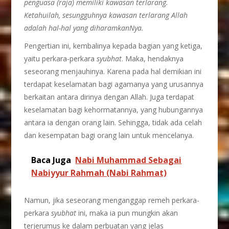
penguasa (raja) memiliki kawasan terlarang.
Ketahuilah, sesungguhnya kawasan terlarang Allah
adalah hal-hal yang diharamkanNya.
Pengertian ini, kembalinya kepada bagian yang ketiga,
yaitu perkara-perkara
syubhat
. Maka, hendaknya
seseorang menjauhinya. Karena pada hal demikian ini
terdapat keselamatan bagi agamanya yang urusannya
berkaitan antara dirinya dengan Allah. Juga terdapat
keselamatan bagi kehormatannya, yang hubungannya
antara ia dengan orang lain. Sehingga, tidak ada celah
dan kesempatan bagi orang lain untuk mencelanya.
Baca Juga
Nabi Muhammad Sebagai
Nabiyyur Rahmah (Nabi Rahmat)
Namun, jika seseorang menganggap remeh perkara-
perkara
syubhat
ini, maka ia pun mungkin akan
terjerumus ke dalam perbuatan yang jelas