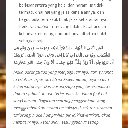
berkisar antara yang halal dan haram. Ia tidak
termasuk hal-hal yang jelas kehalalannya, dan
begitu pula termasuk tidak jelas keharamannya.
Perkara
syubhat
inilah yang tidak diketahui oleh
kebanyakan orang, namun hanya diketahui oleh
sebagian saja.
فَمَنِ اتَّقَى الشُّبُهَاتِ، اِسْتَبْرَأَ لِدِيْنِهِ وَعِرْضِهِ، وَمَنْ وَقَعَ فِي
الشُّبُهَاتِ وَقَعَ فِي الْحَرَامِ، كَالرَّاعِي يَرْعَى حَوْلَ الْحِمَى يُوْشِكُ
أَنْ يَرْتَعَ فِيْهِ، أَلاَ وَإِنَّ لِكُلِّ مَلِكٍ حِمَى، أَلاَ وَإِنَّ حِمَى اللهِ مَحَارِمُهُ
M
aka barangsiapa yang menjaga (dirinya) dari syubhat,
ia telah berlepas diri (demi keselamatan) agama dan
kehormatannya. Dan barangsiapa yang terjerumus ke
dalam syubhat, ia pun terjerumus ke dalam (hal-hal
yang) haram. Bagaikan seorang penggembala yang
menggembalakan hewan ternaknya di sekitar kawasan
terlarang, maka hampir-hampir (dikhawatirkan) akan
memasukinya. Ketahuilah, sesungguhnya setiap