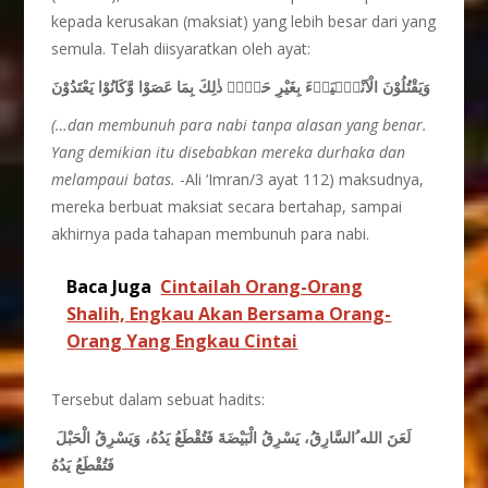
kepada kerusakan (maksiat) yang lebih besar dari yang
semula. Telah diisyaratkan oleh ayat:
وَيَقْتُلُوْنَ الْاَنْبِۢيَاۤءَ بِغَيْرِ حَقٍّۗ ذٰلِكَ بِمَا عَصَوْا وَّكَانُوْا يَعْتَدُوْنَ
(…dan membunuh para nabi tanpa alasan yang benar.
Yang
demikian itu disebabkan mereka durhaka dan
melampaui batas.
-Ali ‘Imran/3 ayat 112) maksudnya,
mereka berbuat maksiat secara bertahap, sampai
akhirnya pada tahapan membunuh para nabi.
Baca Juga
Cintailah Orang-Orang
Shalih, Engkau Akan Bersama Orang-
Orang Yang Engkau Cintai
Tersebut dalam sebuat hadits:
لَعَنَ الله ُالسَّارِقُ، يَسْرِقُ الْبَيْضَةَ فَتُقْطَعُ يَدُهُ، وَيَسْرِقُ الْحَبْلَ
فَتُقْطَعُ يَدُهُ