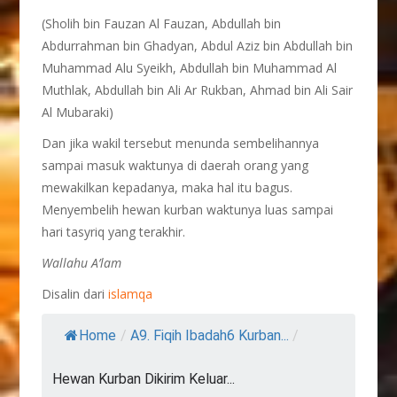
(Sholih bin Fauzan Al Fauzan, Abdullah bin
Abdurrahman bin Ghadyan, Abdul Aziz bin Abdullah bin
Muhammad Alu Syeikh, Abdullah bin Muhammad Al
Muthlak, Abdullah bin Ali Ar Rukban, Ahmad bin Ali Sair
Al Mubaraki)
Dan jika wakil tersebut menunda sembelihannya
sampai masuk waktunya di daerah orang yang
mewakilkan kepadanya, maka hal itu bagus.
Menyembelih hewan kurban waktunya luas sampai
hari tasyriq yang terakhir.
Wallahu A’lam
Disalin dari
islamqa
Home
/
A9. Fiqih Ibadah6 Kurban...
/
Hewan Kurban Dikirim Keluar...