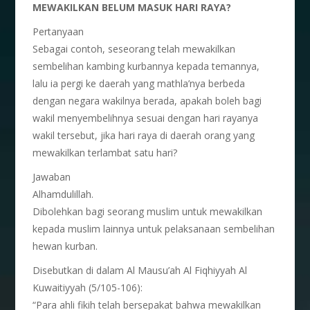
MEWAKILKAN BELUM MASUK HARI RAYA?
Pertanyaan
Sebagai contoh, seseorang telah mewakilkan
sembelihan kambing kurbannya kepada temannya,
lalu ia pergi ke daerah yang mathla’nya berbeda
dengan negara wakilnya berada, apakah boleh bagi
wakil menyembelihnya sesuai dengan hari rayanya
wakil tersebut, jika hari raya di daerah orang yang
mewakilkan terlambat satu hari?
Jawaban
Alhamdulillah.
Dibolehkan bagi seorang muslim untuk mewakilkan
kepada muslim lainnya untuk pelaksanaan sembelihan
hewan kurban.
Disebutkan di dalam Al Mausu’ah Al Fiqhiyyah Al
Kuwaitiyyah (5/105-106):
“Para ahli fikih telah bersepakat bahwa mewakilkan