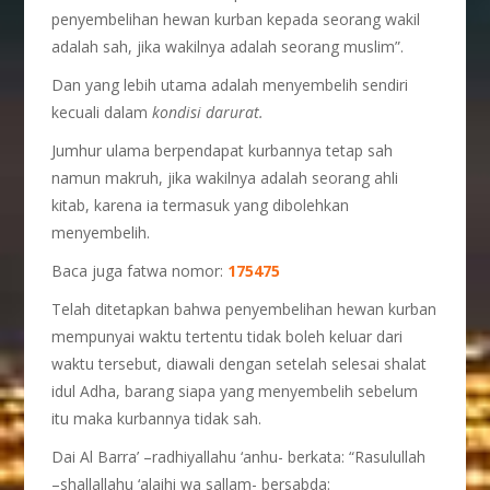
penyembelihan hewan kurban kepada seorang wakil
adalah sah, jika wakilnya adalah seorang muslim”.
Dan yang lebih utama adalah menyembelih sendiri
kecuali dalam
kondisi darurat.
Jumhur ulama berpendapat kurbannya tetap sah
namun makruh, jika wakilnya adalah seorang ahli
kitab, karena ia termasuk yang dibolehkan
menyembelih.
Baca juga fatwa nomor:
175475
Telah ditetapkan bahwa penyembelihan hewan kurban
mempunyai waktu tertentu tidak boleh keluar dari
waktu tersebut, diawali dengan setelah selesai shalat
idul Adha, barang siapa yang menyembelih sebelum
itu maka kurbannya tidak sah.
Dai Al Barra’ –radhiyallahu ‘anhu- berkata: “Rasulullah
–shallallahu ‘alaihi wa sallam- bersabda: