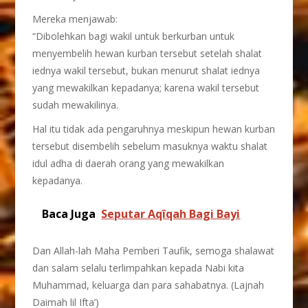
Mereka menjawab:
“Dibolehkan bagi wakil untuk berkurban untuk
menyembelih hewan kurban tersebut setelah shalat
iednya wakil tersebut, bukan menurut shalat iednya
yang mewakilkan kepadanya; karena wakil tersebut
sudah mewakilinya.
Hal itu tidak ada pengaruhnya meskipun hewan kurban
tersebut disembelih sebelum masuknya waktu shalat
idul adha di daerah orang yang mewakilkan
kepadanya.
Baca Juga
Seputar Aqîqah Bagi Bayi
Dan Allah-lah Maha Pemberi Taufik, semoga shalawat
dan salam selalu terlimpahkan kepada Nabi kita
Muhammad, keluarga dan para sahabatnya. (Lajnah
Daimah lil Ifta’)