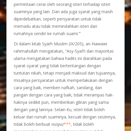
permintaan cerai oleh seorang isteri terhadap isteri
suaminya yang lain. Dan ada juga syarat yang masih
diperdebatkan, seperti persyaratan untuk tidak
memadu atau tidak memindahkan isteri dari
rumahnya sendiri ke rumah suami.’”
Di dalam kitab Syarh Muslim (IX/205), an-Nawawi
rahimahullah mengatakan, “Asy-Syafi’i dan mayoritas
ulama mengatakan bahwa hadits ini diarahkan pada
syarat-syarat yang tidak bertentangan dengan
tuntutan nikah, tetapi menjadi maksud dan tujuannya,
misalnya persyaratan untuk memperlakukan dengan
cara yang baik, memberi nafkah, sandang, dan
pangan dengan cara yang baik, tidak merampas hak-
haknya sedikit pun, memberikan giliran yang sama
dengan yang lainnya. Selain itu, isteri tidak boleh
keluar dari rumah suaminya, kecuali dengan seizinnya,
tidak boleh berbuat
nusyuz
***
, tidak boleh