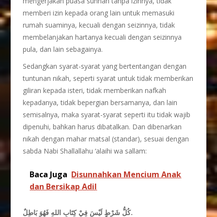
mengerjakan puasa sunnah tanpa izinnya, tidak
memberi izin kepada orang lain untuk memasuki
rumah suaminya, kecuali dengan seizinnya, tidak
membelanjakan hartanya kecuali dengan seizinnya
pula, dan lain sebagainya.
Sedangkan syarat-syarat yang bertentangan dengan
tuntunan nikah, seperti syarat untuk tidak memberikan
giliran kepada isteri, tidak memberikan nafkah
kepadanya, tidak bepergian bersamanya, dan lain
semisalnya, maka syarat-syarat seperti itu tidak wajib
dipenuhi, bahkan harus dibatalkan. Dan dibenarkan
nikah dengan mahar matsal (standar), sesuai dengan
sabda Nabi Shallallahu ‘alaihi wa sallam:
Baca Juga
Disunnahkan Mencium Anak
dan Bersikap Adil
كُلُّ شَرْطٍ لَيْسَ فِيْ كِتَابِ اللهِ فَهُوَ بَاطِلٌ.