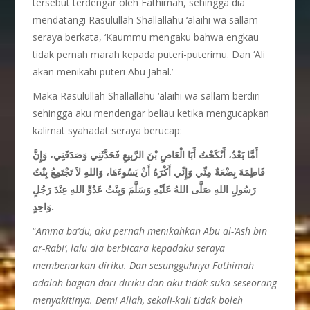
tersebut terdengar oleh Fathimah, sehingga dia
mendatangi Rasulullah Shallallahu ‘alaihi wa sallam
seraya berkata, ‘Kaummu mengaku bahwa engkau
tidak pernah marah kepada puteri-puterimu. Dan ‘Ali
akan menikahi puteri Abu Jahal.’
Maka Rasulullah Shallallahu ‘alaihi wa sallam berdiri
sehingga aku mendengar beliau ketika mengucapkan
kalimat syahadat seraya berucap:
أَمَّا بَعْدُ، أَنْكَحْتُ أَبَا الْعَاصِ بْنَ الرَّبِيعِ فَحَدَّثَنِي وَصَدَقَنِي، وَإِنَّ
فَاطِمَةَ بِضْعَةٌ مِنِّي وَإِنِّي أَكْرَهُ أَنْ يَسُوءَهَا، وَاللهِ لاَ تَجْتَمِعُ بِنْتُ
رَسُولِ اللهِ
صَلَّى اللهُ عَلَيْهِ وَسَلَّمَ
وَبِنْتُ عَدُوِّ اللهِ عِنْدَ رَجُلٍ
وَاحِدٍ.
“
Amma ba’du, aku pernah menikahkan Abu al-‘Ash bin
ar-Rabi’, lalu dia berbicara kepadaku seraya
membenarkan diriku. Dan sesungguhnya Fathimah
adalah bagian dari diriku dan aku tidak suka seseorang
menyakitinya. Demi Allah, sekali-kali tidak boleh