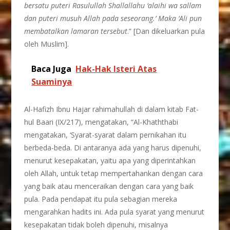
bersatu puteri Rasulullah Shallallahu ‘alaihi wa sallam
dan puteri musuh Allah pada seseorang.’ Maka ‘Ali pun
membatalkan lamaran tersebut
.” [Dan dikeluarkan pula
oleh Muslim].
Baca Juga
Hak-Hak Isteri Atas
Suaminya
Al-Hafizh Ibnu Hajar rahimahullah di dalam kitab Fat-
hul Baari (IX/217), mengatakan, “Al-Khaththabi
mengatakan, ‘Syarat-syarat dalam pernikahan itu
berbeda-beda. Di antaranya ada yang harus dipenuhi,
menurut kesepakatan, yaitu apa yang diperintahkan
oleh Allah, untuk tetap mempertahankan dengan cara
yang baik atau menceraikan dengan cara yang baik
pula. Pada pendapat itu pula sebagian mereka
mengarahkan hadits ini. Ada pula syarat yang menurut
kesepakatan tidak boleh dipenuhi, misalnya