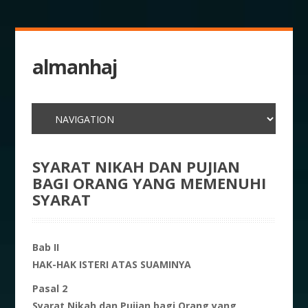
almanhaj
SYARAT NIKAH DAN PUJIAN
BAGI ORANG YANG MEMENUHI
SYARAT
Bab II
HAK-HAK ISTERI ATAS SUAMINYA
Pasal 2
Syarat Nikah dan Pujian bagi Orang yang