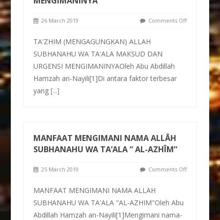
MENGIMANINYA
26 March 2019
Comments Off
TA'ZHIM (MENGAGUNGKAN) ALLAH
SUBHANAHU WA TA'ALA MAKSUD DAN
URGENSI MENGIMANINYAOleh Abu Abdillah
Hamzah an-Nayili[1]Di antara faktor terbesar
yang
[...]
MANFAAT MENGIMANI NAMA ALLÂH
SUBHANAHU WA TA’ALA ” AL-AZHÎM”
25 March 2019
Comments Off
MANFAAT MENGIMANI NAMA ALLAH
SUBHANAHU WA TA'ALA "AL-AZHIM"Oleh Abu
Abdillah Hamzah an-Nayili[1]Mengimani nama-