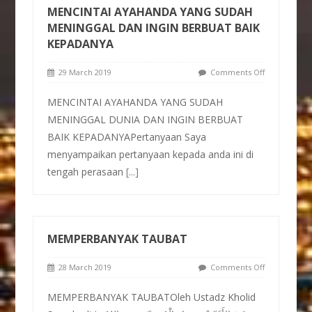
MENCINTAI AYAHANDA YANG SUDAH
MENINGGAL DAN INGIN BERBUAT BAIK
KEPADANYA
29 March 2019
Comments Off
MENCINTAI AYAHANDA YANG SUDAH
MENINGGAL DUNIA DAN INGIN BERBUAT
BAIK KEPADANYAPertanyaan Saya
menyampaikan pertanyaan kepada anda ini di
tengah perasaan
[...]
MEMPERBANYAK TAUBAT
28 March 2019
Comments Off
MEMPERBANYAK TAUBATOleh Ustadz Kholid