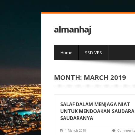
almanhaj
Home
SSD VPS
MONTH:
MARCH 2019
SALAF DALAM MENJAGA NIAT
UNTUK MENDOAKAN SAUDARA
SAUDARANYA
1 March 2019
Comments 