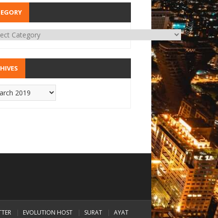
TEGORY
HIVES
TTER
EVOLUTION HOST
SURAT
AYAT