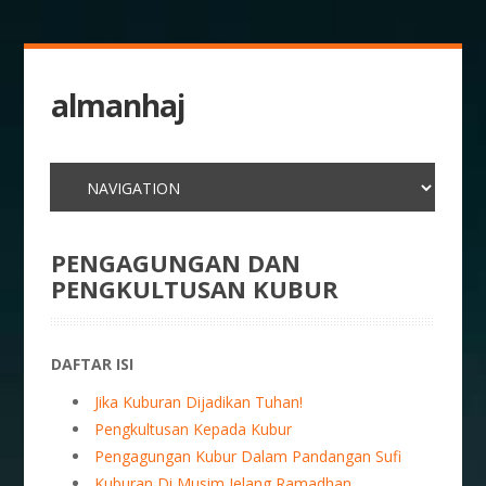
almanhaj
PENGAGUNGAN DAN
PENGKULTUSAN KUBUR
DAFTAR ISI
Jika Kuburan Dijadikan Tuhan!
Pengkultusan Kepada Kubur
Pengagungan Kubur Dalam Pandangan Sufi
Kuburan Di Musim Jelang Ramadhan