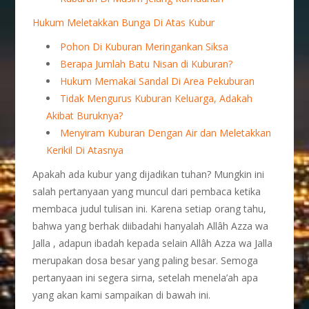
Hukum Meletakkan Bunga Di Atas Kubur
Pohon Di Kuburan Meringankan Siksa
Berapa Jumlah Batu Nisan di Kuburan?
Hukum Memakai Sandal Di Area Pekuburan
Tidak Mengurus Kuburan Keluarga, Adakah
Akibat Buruknya?
Menyiram Kuburan Dengan Air dan Meletakkan
Kerikil Di Atasnya
Apakah ada kubur yang dijadikan tuhan? Mungkin ini
salah pertanyaan yang muncul dari pembaca ketika
membaca judul tulisan ini. Karena setiap orang tahu,
bahwa yang berhak diibadahi hanyalah Allâh Azza wa
Jalla , adapun ibadah kepada selain Allâh Azza wa Jalla
merupakan dosa besar yang paling besar. Semoga
pertanyaan ini segera sirna, setelah menela’ah apa
yang akan kami sampaikan di bawah ini.