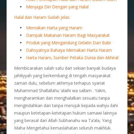
Menjaga Diri Dengan yang Halal
Halal dan Haram Sudah Jelas
Memakan Harta yang Haram
Dampak Makanan Haram Bagi Masyarakat
Produk yang Mengandung Gelatin Dari Babi
Dahsyatnya Bahaya Memakan Harta Haram
Harta Haram, Sumber Petaka Dunia dan Akhirat
Membicarakan salah satu dari sekian banyak budaya
jahiliyyah yang berkembang di tengah masyarakat
zaman dulu, sebelum akhirnya terhapus syariat
Muhammad Shallallahu ‘alaihi wa sallam . Yakni,
mengharamkan dan menghalalkan sesuatu tanpa
mengindahkan dan tanpa merujuk kepada wahyu ilahi
maupun ketetapan-ketetapan hukum samawi lainnya
yang berasal dari Allah Subhanahu wa Ta’ala, Yang
Maha Mengetahui kemaslahatan seluruh makhluk.