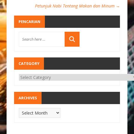
Petunjuk Nabi Tentang Makan dan Minum
→
PENCARIAN
CATEGORY
ARCHIVES