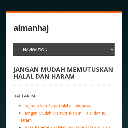
almanhaj
JANGAN MUDAH MEMUTUSKAN
HALAL DAN HARAM
DAFTAR ISI
Sejarah Sertifikasi Halal di Indonesia
Jangan Mudah Memutuskan Ini Halal dan Itu
Haram
Asas Penetapan Halal dan Haram Dalam Islam