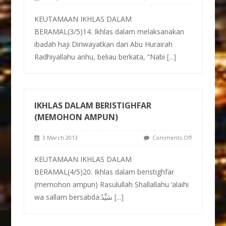
KEUTAMAAN IKHLAS DALAM
BERAMAL(3/5)14. Ikhlas dalam melaksanakan
ibadah haji Diriwayatkan dari Abu Hurairah
Radhiyallahu anhu, beliau berkata, “Nabi
[...]
IKHLAS DALAM BERISTIGHFAR
(MEMOHON AMPUN)
3 March 2013
Comments Off
KEUTAMAAN IKHLAS DALAM
BERAMAL(4/5)20. Ikhlas dalam beristighfar
(memohon ampun) Rasulullah Shallallahu ‘alaihi
wa sallam bersabda:سَيِّدُ
[...]