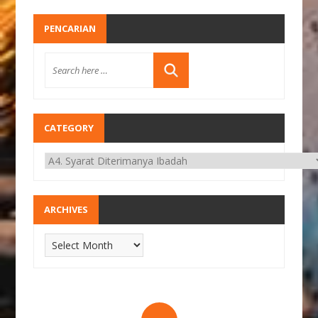
PENCARIAN
CATEGORY
ARCHIVES