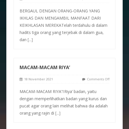
BERGAUL DENGAN ORANG-ORANG YANG
IKHLAS DAN MENGAMBIL MANFAAT DARI
KEIKHLASAN MEREKATelah terdahulu di dalam
hadits tiga orang yang terjebak di dalam gua,
dan
[...]
MACAM-MACAM RIYA’
18 November 2021
Comments Off
MACAM-MACAM RIYA’1Riya’ badan, yaitu
dengan memperlihatkan badan yang kurus dan
pucat agar orang lain melihat bahwa dia adalah
orang yang rajin di
[...]