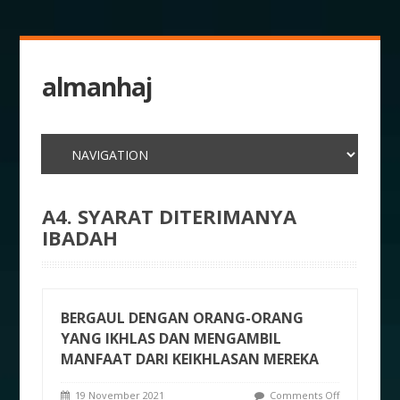
almanhaj
A4. SYARAT DITERIMANYA
IBADAH
BERGAUL DENGAN ORANG-ORANG
YANG IKHLAS DAN MENGAMBIL
MANFAAT DARI KEIKHLASAN MEREKA
19 November 2021
Comments Off