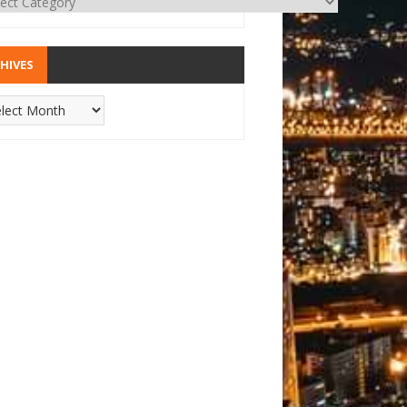
HIVES