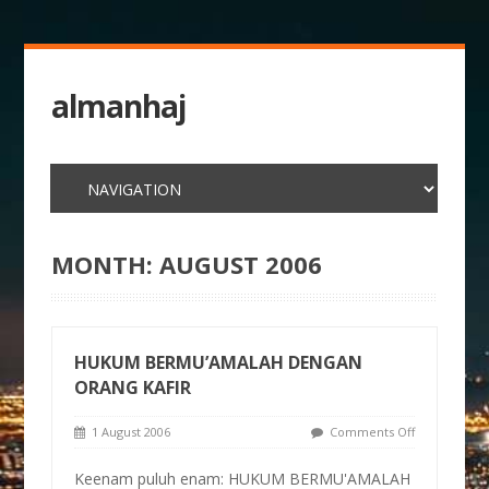
almanhaj
MONTH:
AUGUST 2006
HUKUM BERMU’AMALAH DENGAN
ORANG KAFIR
1 August 2006
Comments Off
Keenam puluh enam: HUKUM BERMU'AMALAH