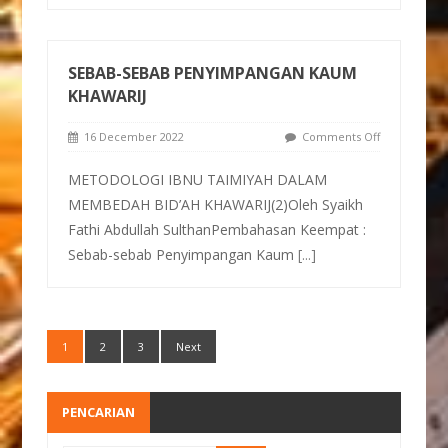
SEBAB-SEBAB PENYIMPANGAN KAUM
KHAWARIJ
16 December 2022
Comments Off
METODOLOGI IBNU TAIMIYAH DALAM
MEMBEDAH BID’AH KHAWARIJ(2)Oleh Syaikh
Fathi Abdullah SulthanPembahasan Keempat :
Sebab-sebab Penyimpangan Kaum
[...]
1
2
3
Next
PENCARIAN