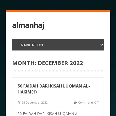
almanhaj
MONTH:
DECEMBER 2022
50 FAIDAH DARI KISAH LUQMÂN AL-
HAKIM(1)
25 December 2022
Comments Off
50 FAIDAH DARI KISAH LUQMAN AL-