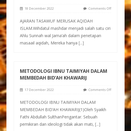
18 December 2022
Comments Off
AJARAN TASAWUF MERUSAK AQIDAH
ISLAM.Wihdatul mashdar menjadi salah satu ciri
Ahlu Sunnah wal Jama’ah dalam penetapan
masaail aqidah, Mereka hanya
[...]
METODOLOGI IBNU TAIMIYAH DALAM
MEMBEDAH BID’AH KHAWARIJ
17 December 2022
Comments Off
METODOLOGI IBNU TAIMIYAH DALAM
MEMBEDAH BID’AH KHAWARIJ(1)Oleh Syaikh
Fathi Abdullah SulthanPengantar. Sebuah
pemikiran dan ideologi tidak akan mati,
[...]