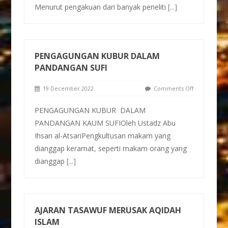
Menurut pengakuan dari banyak peneliti
[...]
PENGAGUNGAN KUBUR DALAM
PANDANGAN SUFI
19 December 2022
Comments Off
PENGAGUNGAN KUBUR DALAM
PANDANGAN KAUM SUFIOleh Ustadz Abu
Ihsan al-AtsariPengkultusan makam yang
dianggap keramat, seperti makam orang yang
dianggap
[...]
AJARAN TASAWUF MERUSAK AQIDAH
ISLAM