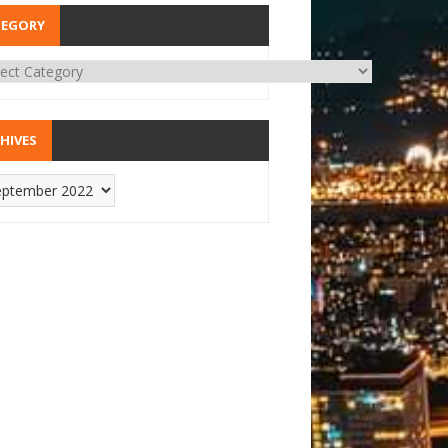
TEGORY
HIVES