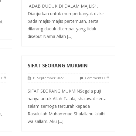
ADAB DUDUK DI DALAM MAJLIS1.
Dianjurkan untuk memperbanyak dzikir
pada majlis-majlis pertemuan, serta
at
dilarang duduk ditempat yang tidak
disebut Nama Allah
[...]
SIFAT SEORANG MUKMIN
Off
15 September 2022
Comments Off
SIFAT SEORANG MUKMINSegala puji
hanya untuk Allah Ta'ala, shalawat serta
a
salam semoga tercurah kepada
,
Rasulullah Muhammad Shalallahu ‘alaihi
wa sallam. Aku
[...]