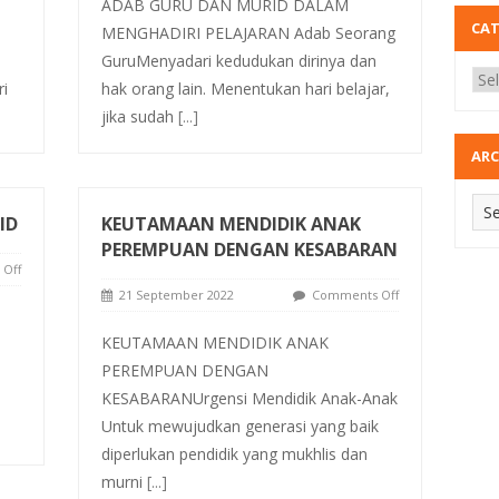
ADAB GURU DAN MURID DALAM
CA
MENGHADIRI PELAJARAN Adab Seorang
GuruMenyadari kedudukan dirinya dan
i
hak orang lain. Menentukan hari belajar,
jika sudah
[...]
ARC
ID
KEUTAMAAN MENDIDIK ANAK
PEREMPUAN DENGAN KESABARAN
Off
21 September 2022
Comments Off
KEUTAMAAN MENDIDIK ANAK
PEREMPUAN DENGAN
KESABARANUrgensi Mendidik Anak-Anak
Untuk mewujudkan generasi yang baik
diperlukan pendidik yang mukhlis dan
murni
[...]