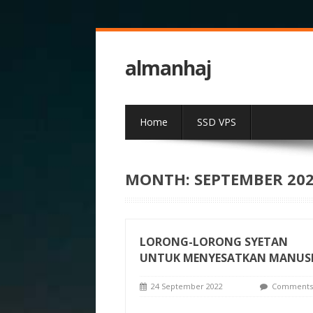
almanhaj
Home
SSD VPS
MONTH:
SEPTEMBER 20
LORONG-LORONG SYETAN
UNTUK MENYESATKAN MANUS
24 September 2022
Comments 