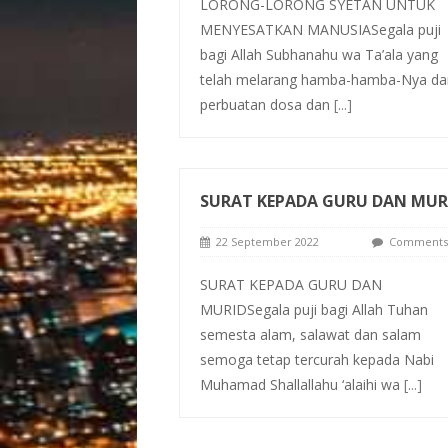
LORONG-LORONG SYETAN UNTUK
MENYESATKAN MANUSIASegala puji
bagi Allah Subhanahu wa Ta’ala yang
telah melarang hamba-hamba-Nya dar
perbuatan dosa dan
[...]
SURAT KEPADA GURU DAN MUR
22 September 2022
Comments 
SURAT KEPADA GURU DAN
MURIDSegala puji bagi Allah Tuhan
semesta alam, salawat dan salam
semoga tetap tercurah kepada Nabi
Muhamad Shallallahu ‘alaihi wa
[...]