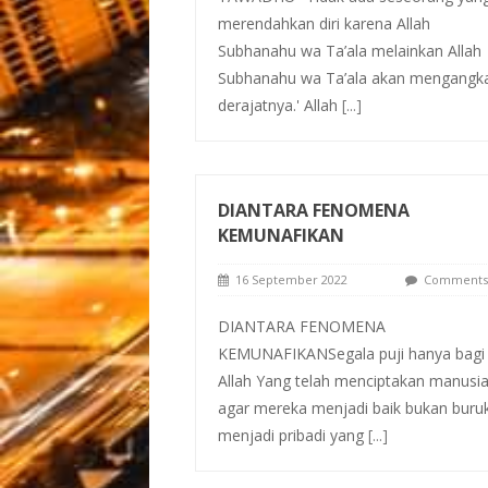
merendahkan diri karena Allah
Subhanahu wa Ta’ala melainkan Allah
Subhanahu wa Ta’ala akan mengangk
derajatnya.' Allah
[...]
DIANTARA FENOMENA
KEMUNAFIKAN
16 September 2022
Comments 
DIANTARA FENOMENA
KEMUNAFIKANSegala puji hanya bagi
Allah Yang telah menciptakan manusi
agar mereka menjadi baik bukan buruk
menjadi pribadi yang
[...]