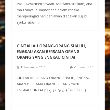
PAHLAWANPertanyaan. Assalamu'alaikum, ana
mau tanya, di kantor ana dalam rangka
memperingati hari pahlawan diadakan sujud
syukur atas
[...]
CINTAILAH ORANG-ORANG SHALIH,
ENGKAU AKAN BERSAMA ORANG-
ORANG YANG ENGKAU CINTAI
11 November 2016
Comments Off
CINTAILAH ORANG-ORANG SHALIH, ENGKAU
AKAN BERSAMA ORANG-ORANG YANG
ENGKAU CINTAI [1] حَدَّثَنَا سُلَيْمَانُ بْنُ حَرْبٍ
[...]