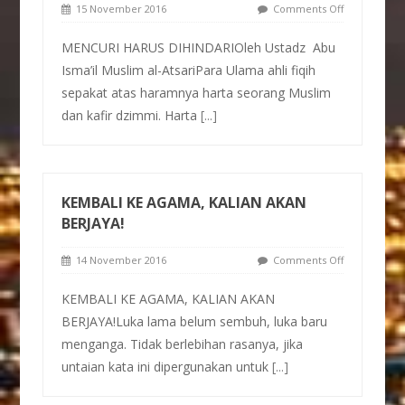
15 November 2016
Comments Off
MENCURI HARUS DIHINDARIOleh Ustadz Abu
Isma’il Muslim al-AtsariPara Ulama ahli fiqih
sepakat atas haramnya harta seorang Muslim
dan kafir dzimmi. Harta
[...]
KEMBALI KE AGAMA, KALIAN AKAN
BERJAYA!
14 November 2016
Comments Off
KEMBALI KE AGAMA, KALIAN AKAN
BERJAYA!Luka lama belum sembuh, luka baru
menganga. Tidak berlebihan rasanya, jika
untaian kata ini dipergunakan untuk
[...]