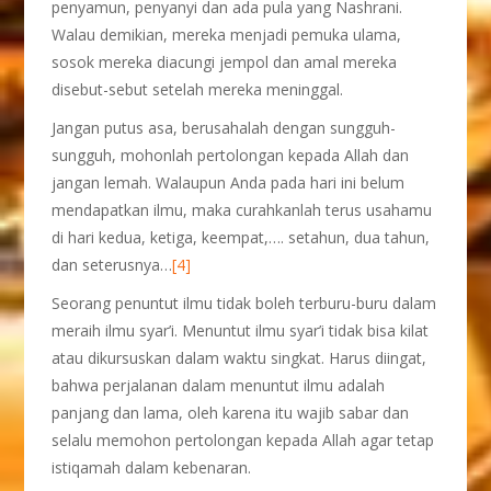
penyamun, penyanyi dan ada pula yang Nashrani.
Walau demikian, mereka menjadi pemuka ulama,
sosok mereka diacungi jempol dan amal mereka
disebut-sebut setelah mereka meninggal.
Jangan putus asa, berusahalah dengan sungguh-
sungguh, mohonlah pertolongan kepada Allah dan
jangan lemah. Walaupun Anda pada hari ini belum
mendapatkan ilmu, maka curahkanlah terus usahamu
di hari kedua, ketiga, keempat,…. setahun, dua tahun,
dan seterusnya…
[4]
Seorang penuntut ilmu tidak boleh terburu-buru dalam
meraih ilmu syar’i. Menuntut ilmu syar’i tidak bisa kilat
atau dikursuskan dalam waktu singkat. Harus diingat,
bahwa perjalanan dalam menuntut ilmu adalah
panjang dan lama, oleh karena itu wajib sabar dan
selalu memohon pertolongan kepada Allah agar tetap
istiqamah dalam kebenaran.