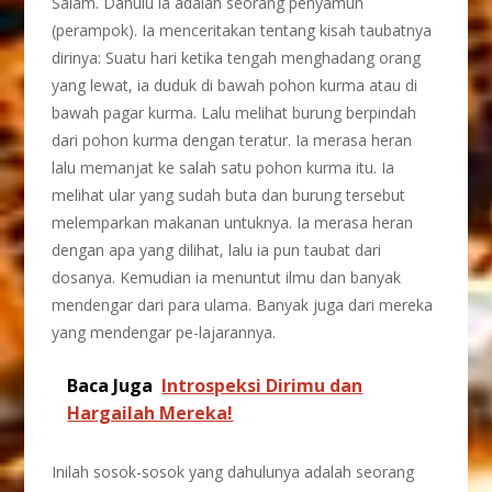
Salam. Dahulu ia adalah seorang penyamun
(perampok). Ia menceritakan tentang kisah taubatnya
dirinya: Suatu hari ketika tengah menghadang orang
yang lewat, ia duduk di bawah pohon kurma atau di
bawah pagar kurma. Lalu melihat burung berpindah
dari pohon kurma dengan teratur. Ia merasa heran
lalu memanjat ke salah satu pohon kurma itu. Ia
melihat ular yang sudah buta dan burung tersebut
melemparkan makanan untuknya. Ia merasa heran
dengan apa yang dilihat, lalu ia pun taubat dari
dosanya. Kemudian ia menuntut ilmu dan banyak
mendengar dari para ulama. Banyak juga dari mereka
yang mendengar pe-lajarannya.
Baca Juga
Introspeksi Dirimu dan
Hargailah Mereka!
Inilah sosok-sosok yang dahulunya adalah seorang