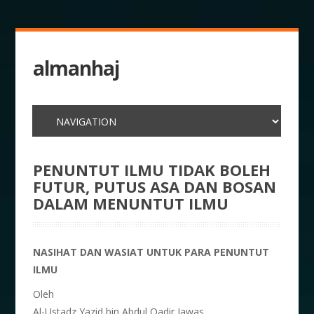
almanhaj
PENUNTUT ILMU TIDAK BOLEH
FUTUR, PUTUS ASA DAN BOSAN
DALAM MENUNTUT ILMU
NASIHAT DAN WASIAT UNTUK PARA PENUNTUT
ILMU
Oleh
Al-Ustadz Yazid bin Abdul Qadir Jawas