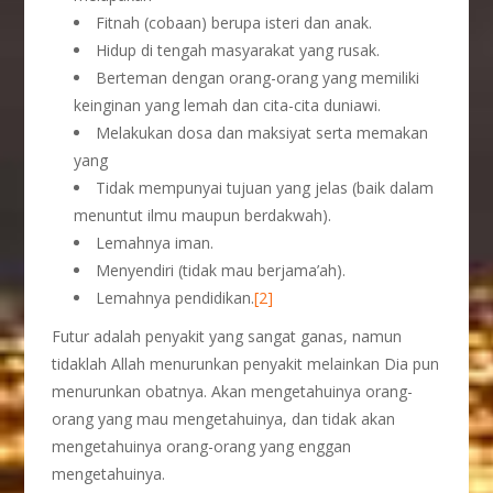
Fitnah (cobaan) berupa isteri dan anak.
Hidup di tengah masyarakat yang rusak.
Berteman dengan orang-orang yang memiliki
keinginan yang lemah dan cita-cita duniawi.
Melakukan dosa dan maksiyat serta memakan
yang
Tidak mempunyai tujuan yang jelas (baik dalam
menuntut ilmu maupun berdakwah).
Lemahnya iman.
Menyendiri (tidak mau berjama’ah).
Lemahnya pendidikan.
[2]
Futur adalah penyakit yang sangat ganas, namun
tidaklah Allah menurunkan penyakit melainkan Dia pun
menurunkan obatnya. Akan mengetahuinya orang-
orang yang mau mengetahuinya, dan tidak akan
mengetahuinya orang-orang yang enggan
mengetahuinya.