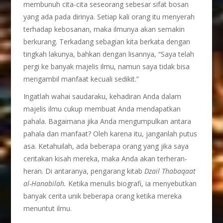
membunuh cita-cita seseorang sebesar sifat bosan
yang ada pada dirinya. Setiap kali orang itu menyerah
terhadap kebosanan, maka ilmunya akan semakin
berkurang. Terkadang sebagian kita berkata dengan
tingkah lakunya, bahkan dengan lisannya, “Saya telah
pergi ke banyak majelis ilmu, namun saya tidak bisa
mengambil manfaat kecuali sedikit.”
Ingatlah wahai saudaraku, kehadiran Anda dalam
majelis ilmu cukup membuat Anda mendapatkan
pahala. Bagaimana jika Anda mengumpulkan antara
pahala dan manfaat? Oleh karena itu, janganlah putus
asa. Ketahuilah, ada beberapa orang yang jika saya
ceritakan kisah mereka, maka Anda akan terheran-
heran. Di antaranya, pengarang kitab
Dzail Thabaqaat
al-Hanabilah.
Ketika menulis biografi, ia menyebutkan
banyak cerita unik beberapa orang ketika mereka
menuntut ilmu.