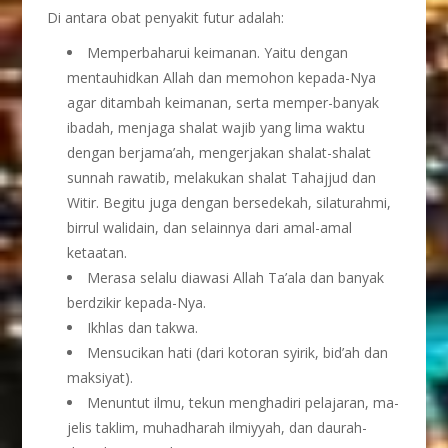
Di antara obat penyakit futur adalah:
Memperbaharui keimanan. Yaitu dengan
mentauhidkan Allah dan memohon kepada-Nya
agar ditambah keimanan, serta memper-banyak
ibadah, menjaga shalat wajib yang lima waktu
dengan berjama’ah, mengerjakan shalat-shalat
sunnah rawatib, melakukan shalat Tahajjud dan
Witir. Begitu juga dengan bersedekah, silaturahmi,
birrul walidain, dan selainnya dari amal-amal
ketaatan.
Merasa selalu diawasi Allah Ta’ala dan banyak
berdzikir kepada-Nya.
Ikhlas dan takwa.
Mensucikan hati (dari kotoran syirik, bid’ah dan
maksiyat).
Menuntut ilmu, tekun menghadiri pelajaran, ma-
jelis taklim, muhadharah ilmiyyah, dan daurah-