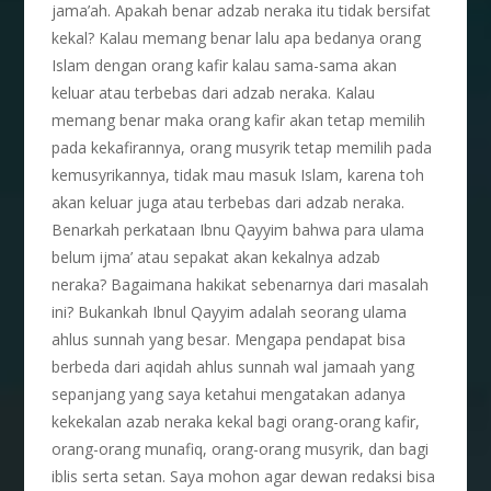
jama’ah. Apakah benar adzab neraka itu tidak bersifat
kekal? Kalau memang benar lalu apa bedanya orang
Islam dengan orang kafir kalau sama-sama akan
keluar atau terbebas dari adzab neraka. Kalau
memang benar maka orang kafir akan tetap memilih
pada kekafirannya, orang musyrik tetap memilih pada
kemusyrikannya, tidak mau masuk Islam, karena toh
akan keluar juga atau terbebas dari adzab neraka.
Benarkah perkataan Ibnu Qayyim bahwa para ulama
belum ijma’ atau sepakat akan kekalnya adzab
neraka? Bagaimana hakikat sebenarnya dari masalah
ini? Bukankah Ibnul Qayyim adalah seorang ulama
ahlus sunnah yang besar. Mengapa pendapat bisa
berbeda dari aqidah ahlus sunnah wal jamaah yang
sepanjang yang saya ketahui mengatakan adanya
kekekalan azab neraka kekal bagi orang-orang kafir,
orang-orang munafiq, orang-orang musyrik, dan bagi
iblis serta setan. Saya mohon agar dewan redaksi bisa