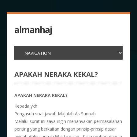
almanhaj
APAKAH NERAKA KEKAL?
APAKAH NERAKA KEKAL?
Kepada ykh
Pengasuh soal jawab Majalah As Sunnah
Melalui surat ini saya ingin menanyakan permasalahan
penting yang berkaitan dengan prinsip-prinsip dasar
aqidah Ahlussunnah Wal Jama’ah . Saya mohon dewan