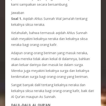
kami sampaikan secara bersambung.
Jawaban
Soal 1.
Aqidah Ahlus Sunnah Wal Jama’ah tentang
kekalnya siksa neraka.
Ketahuilah, bahwa termasuk aqidah Ahlus Sunnah
ialah meyakini kekalnya neraka dan kekalnya siksa
neraka bagi orang-orang kafir.
Adapun orang-orang beriman yang masuk neraka,
maka mereka tidak akan kekal di dalamnya, bahkan
akan keluar darinya dan masuk ke dalam surga.
Mereka juga meyakini kekalnya surga dan kekalnya
kenikmatan surga bagi orang-orang yang beriman.
Sangat banyak dalil tentang kekalnya neraka dan
kekalnya siksa neraka bagi orang-orang kafir, baik dari
Al Qur’an maupun As Sunnah.
DALIL-DALIL AL QUR’AN