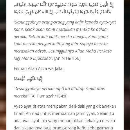
إِنَّ الَّذِينَ كَفَرُوا بِئَايَاتِنَا سَوْفَ نُصْلِيهِمْ نَارًا كُلَّمَا نَضِجَتْ جُلُودُهُم
بَدَّلْنَاهُمْ جُلُودًا غَيْرَهَا لِيَذُوقُوا الْعَذَابَ إِنَّ اللهَ كَانَ عَزِيزًا حَكِيمًا
“
Sesungguhnya orang-orang yang kafir kepada ayat-ayat
Kami, kelak akan Kami masukkan mereka ke dalam
neraka. Setiap kali kulit mereka hangus, Kami ganti
kulit mereka dengan kulit yang lain, supaya mereka
merasakan adzab. Sesungguhnya Allah Maha Perkasa
lagi Maha Bijaksana
“. [An Nisa/4:56].
Firman Allah Azza wa Jalla.
إِنَّهَا عَلَيْهِم مُّؤْصَدَةٌ
“
Sesungguhnya neraka (api) itu ditutup rapat atas
mereka
“. [Al Humazah/104:8].
Ayat-ayat di atas merupakan dalil-dalil yang dibawakan
Imam Ahmad untuk membantah Jahmiyyah. Selain itu
ada ayat-ayat lain yang menunjukkan kekalnya neraka
dan siksaannya bagi orang-orang kafir, sebagaimana