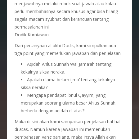
menjawabnya melalui rubrik soal-jawab atau kalau
perlu membahasnya secara khusus agar bisa hilang
segala macam syubhat dan kerancuan tentang
permasalahan ini.
Dodik Kurniawan
Dari pertanyaan al akhi Dodik, kami simpulkan ada
tiga point yang memerlukan jawaban dan penjelasan.
Aqidah Ahlus Sunnah Wal Jama’ah tentang
kekalnya siksa neraka.
Apakah ulama belum ijma’ tentang kekalnya
siksa neraka?
Mengapa pendapat Ibnul Qayyim, yang
merupakan seorang ulama besar Ahlus Sunnah,
berbeda dengan aqidah di atas?
Maka di sini akan kami sampaikan penjelasan hal-hal
di atas. Namun karena jawaban ini memerlukan
pembahasan yang panjang, maka insya Allah akan