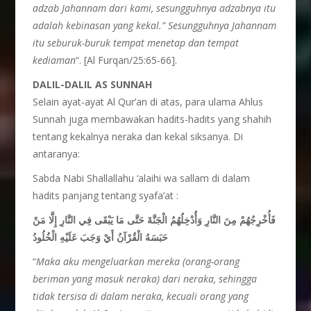
adzab Jahannam dari kami, sesungguhnya adzabnya itu
adalah kebinasan yang kekal.” Sesungguhnya Jahannam
itu seburuk-buruk tempat menetap dan tempat
kediaman
“. [Al Furqan/25:65-66].
DALIL-DALIL AS SUNNAH
Selain ayat-ayat Al Qur’an di atas, para ulama Ahlus
Sunnah juga membawakan hadits-hadits yang shahih
tentang kekalnya neraka dan kekal siksanya. Di
antaranya:
Sabda Nabi Shallallahu ‘alaihi wa sallam di dalam
hadits panjang tentang syafa’at :
فَأُخْرِجُهُمْ مِنَ النَّارِ وَأُدْخِلُهُمُ الْجَنَّةَ حَتَّى مَا يَبْقَى فِي النَّارِ إِلَّا مَنْ
حَبَسَهُ الْقُرْآنُ أَيْ وَجَبَ عَلَيْهِ الْخُلُودُ
“
Maka aku mengeluarkan mereka (orang-orang
beriman yang masuk neraka) dari neraka, sehingga
tidak tersisa di dalam neraka, kecuali orang yang