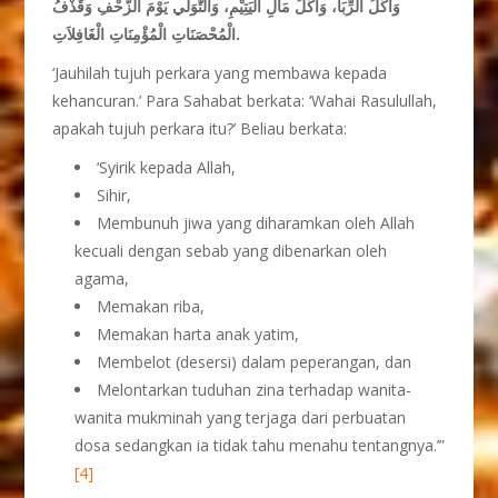
وَأَكْلُ الرِّبَا، وَأَكْلُ مَالِ الْيَتِيْمِ، وَالتَّوَلِّي يَوْمَ الزَّحْفِ وَقَذْفُ
الْمُحْصَنَاتِ الْمُؤْمِنَاتِ الْغَافِلاَتِ.
‘Jauhilah tujuh perkara yang membawa kepada
kehancuran.’ Para Sahabat berkata: ‘Wahai Rasulullah,
apakah tujuh perkara itu?’ Beliau berkata:
‘Syirik kepada Allah,
Sihir,
Membunuh jiwa yang diharamkan oleh Allah
kecuali dengan sebab yang dibenarkan oleh
agama,
Memakan riba,
Memakan harta anak yatim,
Membelot (desersi) dalam peperangan, dan
Melontarkan tuduhan zina terhadap wanita-
wanita mukminah yang terjaga dari perbuatan
dosa sedangkan ia tidak tahu menahu tentangnya.’”
[4]