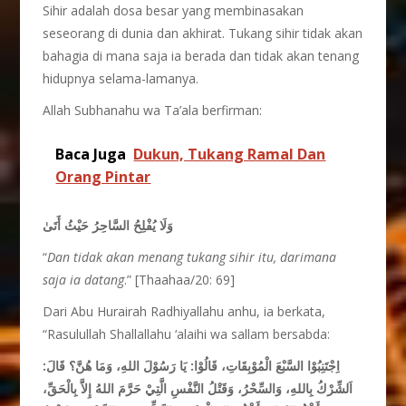
Sihir adalah dosa besar yang membinasakan
seseorang di dunia dan akhirat. Tukang sihir tidak akan
bahagia di mana saja ia berada dan tidak akan tenang
hidupnya selama-lamanya.
Allah Subhanahu wa Ta’ala berfirman:
Baca Juga
Dukun, Tukang Ramal Dan
Orang Pintar
وَلَا يُفْلِحُ السَّاحِرُ حَيْثُ أَتَىٰ
“
Dan tidak akan menang tukang sihir itu, darimana
saja ia datang
.” [Thaahaa/20: 69]
Dari Abu Hurairah Radhiyallahu anhu, ia berkata,
“Rasulullah Shallallahu ‘alaihi wa sallam bersabda:
اِجْتَنِبُوْا السَّبْعَ الْمُوْبِقَاتِ، قَالُوْا: يَا رَسُوْلَ اللهِ، وَمَا هُنَّ؟ قَالَ:
اَلشِّرْكُ بِاللهِ، وَالسِّحْرُ، وَقَتْلُ النَّفْسِ الَّتِيْ حَرَّمَ اللهُ إِلاَّ بِالْحَقِّ،