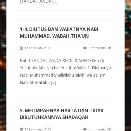
(TANDA-TANDA
[...]
1-4. DIUTUS DAN WAFATNYA NABI
MUHAMMAD, WABAH THA’UN
12 February 2012
Comments Off
Bab I TANDA-TANDA KECIL KIAMATOleh Dr.
Yusuf bin Abdillah bin Yusuf al-Wabil1. Diutusnya
Nabi Muhammad Shallallahu ‘alaihi wa sallam
Nabi Shallallahu
[...]
5. MELIMPAHNYA HARTA DAN TIDAK
DIBUTUHKANNYA SHADAQAH
11 February 2012
Comments Off