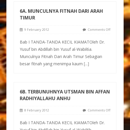
6A. MUNCULNYA FITNAH DARI ARAH
TIMUR
9 February 2012
Comments Off
Bab I TANDA-TANDA KECIL KIAMATOleh Dr.
Yusuf bin Abdillah bin Yusuf al-Wabil6a.
Munculnya Fitnah Dari Arah Timur Sebagian
besar fitnah yang menimpa kaum
[...]
6B. TERBUNUHNYA UTSMAN BIN AFFAN
RADHIYALLAHU ANHU
8 February 2012
Comments Off
Bab I TANDA-TANDA KECIL KIAMATOleh Dr.
Yusuf bin Abdillah bin Yusuf al-Wabil6b.