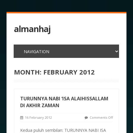
almanhaj
MONTH:
FEBRUARY 2012
TURUNNYA NABI ‘ISA ALAIHISSALLAM
DI AKHIR ZAMAN
16 February 2012
Comments Off
Kedua puluh sembilan: TURUNNYA NABI ISA