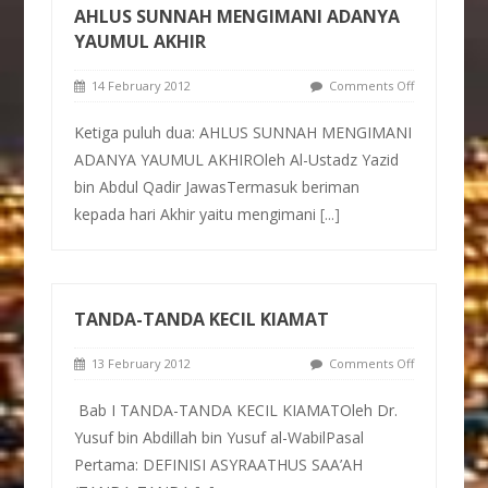
AHLUS SUNNAH MENGIMANI ADANYA
YAUMUL AKHIR
14 February 2012
Comments Off
Ketiga puluh dua: AHLUS SUNNAH MENGIMANI
ADANYA YAUMUL AKHIROleh Al-Ustadz Yazid
bin Abdul Qadir JawasTermasuk beriman
kepada hari Akhir yaitu mengimani
[...]
TANDA-TANDA KECIL KIAMAT
13 February 2012
Comments Off
Bab I TANDA-TANDA KECIL KIAMATOleh Dr.
Yusuf bin Abdillah bin Yusuf al-WabilPasal
Pertama: DEFINISI ASYRAATHUS SAA’AH