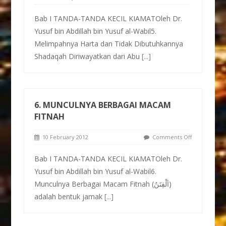
Bab I TANDA-TANDA KECIL KIAMATOleh Dr.
Yusuf bin Abdillah bin Yusuf al-Wabil5.
Melimpahnya Harta dan Tidak Dibutuhkannya
Shadaqah Diriwayatkan dari Abu
[...]
6. MUNCULNYA BERBAGAI MACAM
FITNAH
10 February 2012
Comments Off
Bab I TANDA-TANDA KECIL KIAMATOleh Dr.
Yusuf bin Abdillah bin Yusuf al-Wabil6.
Munculnya Berbagai Macam Fitnah (اَلْفِتَنُ)
adalah bentuk jamak
[...]