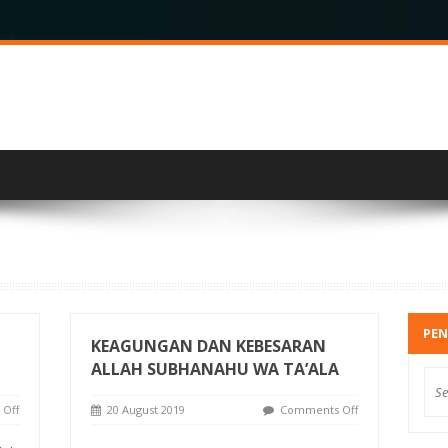
PEN
KEAGUNGAN DAN KEBESARAN
ALLAH SUBHANAHU WA TA’ALA
Off
20 August 2019
Comments Off