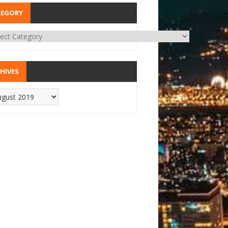
TEGORY
HIVES