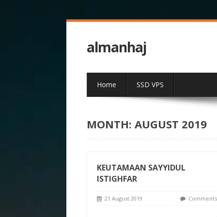
almanhaj
Home
SSD VPS
MONTH:
AUGUST 2019
KEUTAMAAN SAYYIDUL
ISTIGHFAR
21 August 2019
Comments 