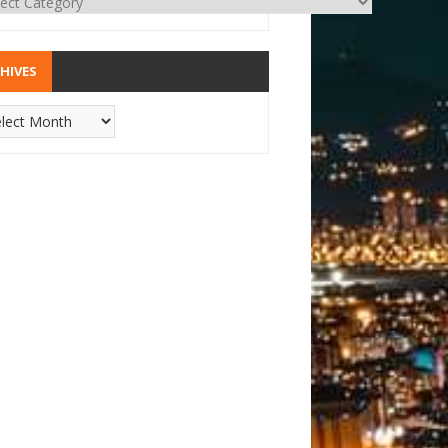
HIVES