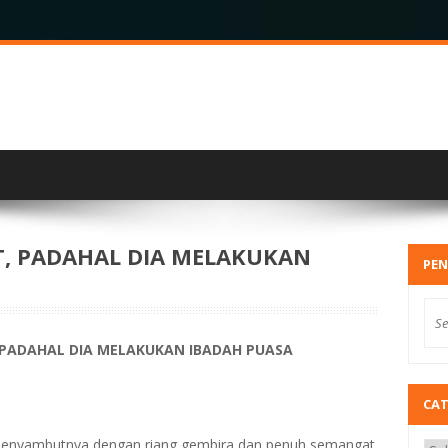
, PADAHAL DIA MELAKUKAN
PEN
PADAHAL DIA MELAKUKAN IBADAH PUASA
CA
enyambutnya dengan riang gembira dan penuh semangat